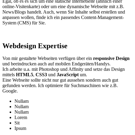
Egal, ob es es sich um eine statische Internetseite (ähnlich einer
online-Visitenkarte) oder um eine dynamische Webseite mit z.B.
News/Blogs handelt. Auch, wenn Sie Inhalte selbst erstellen und
anpassen wollen, finde ich ein passendes Content-Management-
System (CMS) für Sie.
Webdesign Expertise
Von mir gestaltete Webseiten verfügen über ein
responsive Design
und beeindrucken auch auf mobilen Endgeräten/Handys.
Ich arbeite u.a. mit Photoshop und Affinity und setze das Design
mittels
HTML5
,
CSS3
und
JavaScript
um.
Eine Webseite sollte nicht nur gut aussehen sondern auch gut
gefunden werden. Ich optimiere für Suchmaschinen wie z.B.
Google.
Nullam
Nullam
Nullam
Lorem
Sit
Ipsum